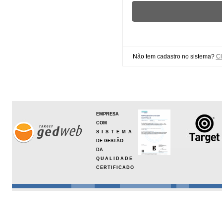
Não tem cadastro no sistema?
Cl
EMPRESA
COM
SISTEMA
DE GESTÃO
DA
QUALIDADE
CERTIFICADO