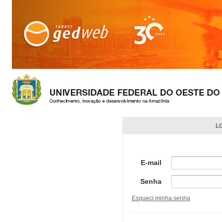
L
E-mail
Senha
Esqueci minha senha